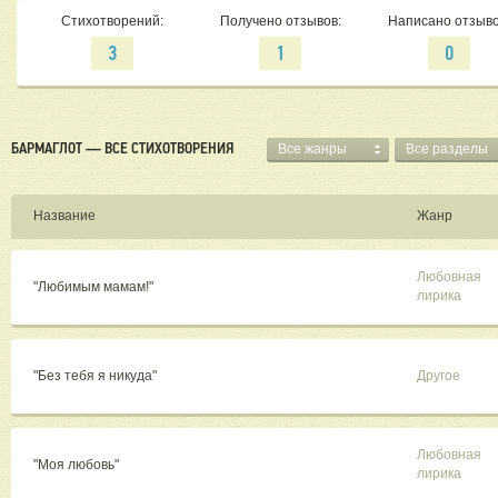
Стихотворений:
Получено отзывов:
Написано отзыво
3
1
0
БАРМАГЛОТ — ВСЕ СТИХОТВОРЕНИЯ
Все жанры
Все разделы
Название
Жанр
Любовная
"Любимым мамам!"
лирика
"Без тебя я никуда"
Другое
Любовная
"Моя любовь"
лирика