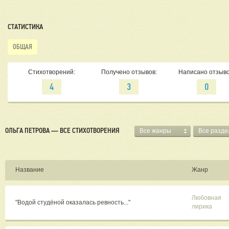
СТАТИСТИКА
ОБЩАЯ
Стихотворений:
Получено отзывов:
Написано отзыво
4
3
0
ОЛЬГА ПЕТРОВА — ВСЕ СТИХОТВОРЕНИЯ
Все жанры
Все разд
Название
Жанр
Любовная
"Водой студёной оказалась ревность..."
лирика