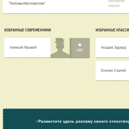
Любовная
"​Любовь≠Математика"
лирика
ИЗБРАННЫЕ СОВРЕМЕННИКИ
ИЗБРАННЫЕ КЛАСС
Алексей Яровой
Асадов Эдуард
142
Есенин Сергей
⭐
Разместите здесь рекламу своего стихотво