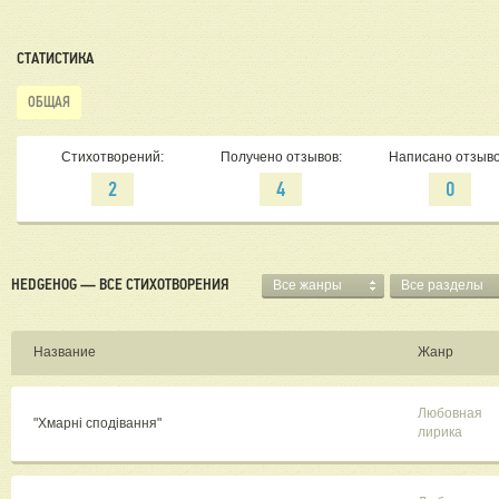
СТАТИСТИКА
ОБЩАЯ
Стихотворений:
Получено отзывов:
Написано отзыво
2
4
0
HEDGEHOG — ВСЕ СТИХОТВОРЕНИЯ
Все жанры
Все разделы
Название
Жанр
Любовная
"Хмарні сподівання"
лирика