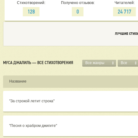
Стихотворений:
Получено отзывов:
Читателей:
128
0
24 717
ЛУЧШИЕ СТИХ
МУСА ДЖАЛИЛЬ — ВСЕ СТИХОТВОРЕНИЯ
Все жанры
Все
Название
"За строкой летит строка"
"Песня о храбром джигите"