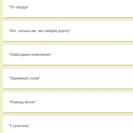
"От сердца"
"Нет, сильны мы, мы найдем дорогу"
"Новогодние пожелания"
"Тюремный страж"
"Помощь весне"
"Строитель"