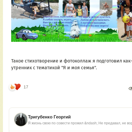
Такое стихотворение и фотоколлаж я подготовил как-
утренник с тематикой "Я и моя семья".
17
Тригубенко Георгий
Я жизнь свою по совести прожил &ndash; Не предавал, не во