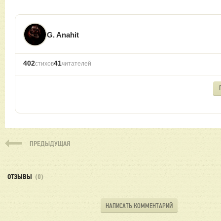
G. Anahit
402
41
стихов
читателей
ПРЕДЫДУЩАЯ
ОТЗЫВЫ
(0)
НАПИСАТЬ КОММЕНТАРИЙ