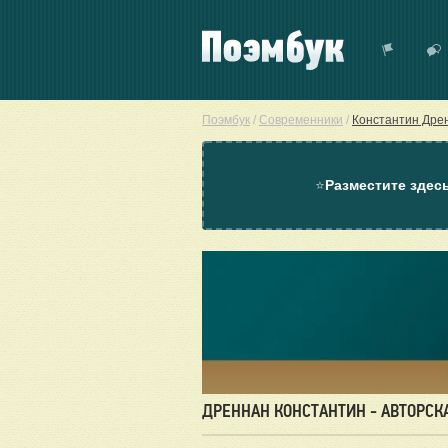
Поэмбук
/
Современники
/
Константин Дре
⭐
Разместите здес
ДРЕННАН КОНСТАНТИН - АВТОРСК