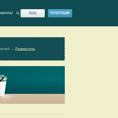
ВХОД
РЕГИСТРАЦИЯ
ОНКУРСЫ
ателей →
Разместить