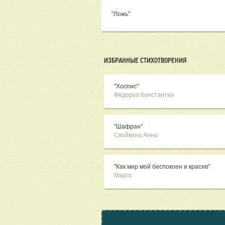
"Ложь"
ИЗБРАННЫЕ СТИХОТВОРЕНИЯ
"Хоспис"
Фёдоров Константин
"Шафран"
Свойкина Анна
"Как мир мой беспокоен и красив"
Марго