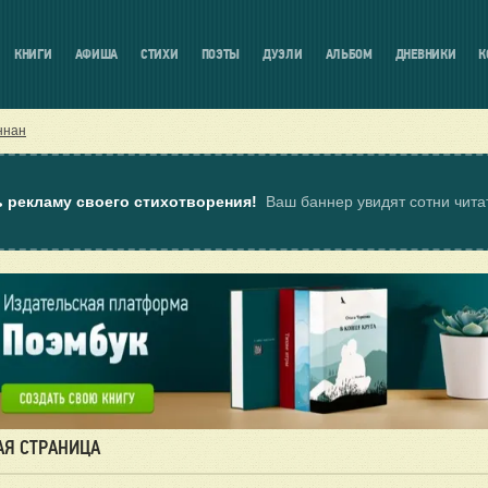
КНИГИ
АФИША
СТИХИ
ПОЭТЫ
ДУЭЛИ
АЛЬБОМ
ДНЕВНИКИ
К
ннан
ь рекламу своего стихотворения!
Ваш баннер увидят сотни чит
АЯ СТРАНИЦА