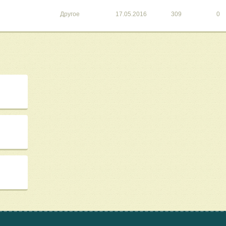
Другое
17.05.2016
309
0