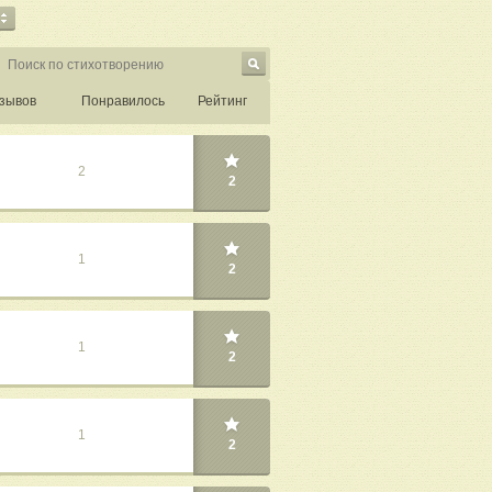
зывов
Понравилось
Рейтинг
2
2
1
2
1
2
1
2