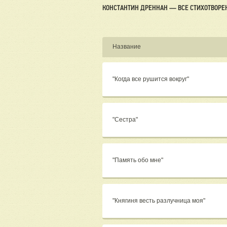
КОНСТАНТИН ДРЕННАН — ВСЕ СТИХОТВОРЕ
Название
"Когда все рушится вокруг"
"Сестра"
"Память обо мне"
"Княгиня весть разлучница моя"