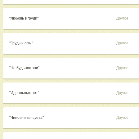
"Любовь в груди"
Другое
"Грудь и опы"
Другое
"Не будь как они"
Другое
"Идеальных нет"
Другое
"Чиновничья суета"
Другое