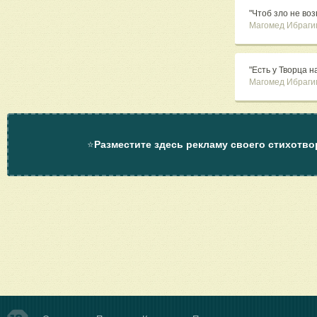
"Чтоб зло не воз
Магомед Ибраги
"Есть у Творца н
Магомед Ибраги
⭐
Разместите здесь рекламу своего стихотво