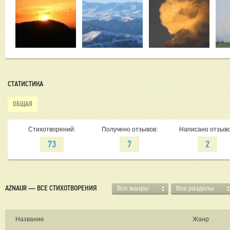
СТАТИСТИКА
ОБЩАЯ
Стихотворений:
Получено отзывов:
Написано отзыво
73
7
2
AZNAUR — ВСЕ СТИХОТВОРЕНИЯ
Все жанры
Все разделы
Название
Жанр