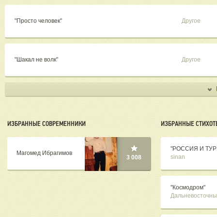
"Просто человек"
Другое
"Шакал не волк"
Другое
ИЗБРАННЫЕ СОВРЕМЕННИКИ
ИЗБРАННЫЕ СТИХОТ
"РОССИЯ И ТУ
Магомед Ибрагимов
sinan
3 008
"Космодром"
Дальневосточны