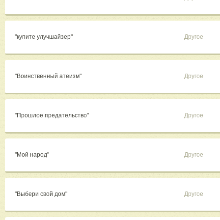
"купите улучшайзер"
Другое
"Воинственный атеизм"
Другое
"Прошлое предательство"
Другое
"Мой народ"
Другое
"Выбери свой дом"
Другое