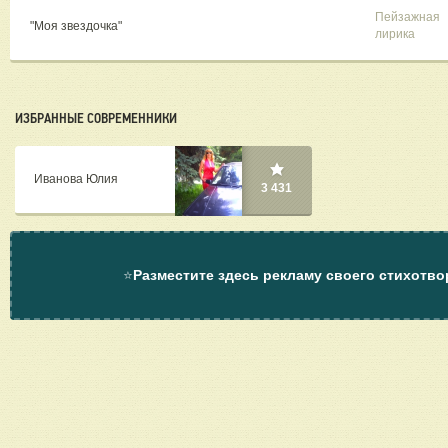
Пейзажная
"Моя звездочка"
лирика
ИЗБРАННЫЕ СОВРЕМЕННИКИ
Иванова Юлия
3 431
⭐
Разместите здесь рекламу своего стихотво