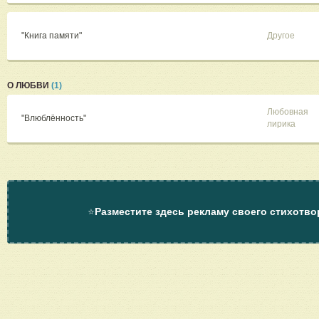
"Книга памяти"
Другое
О ЛЮБВИ
(1)
Любовная
"Влюблённость"
лирика
⭐
Разместите здесь рекламу своего стихотво