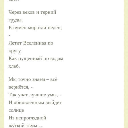
Через веков и терний
груды,
Разумен мир или нелеп,
-
Летит Вселенная по
кругу,
Как пущенный по водам
хлеб.
Мы точно знаем – всё
вернётся, -
Так учат лучшие умы, -
И обновлённым выйдет
солнце
Из непроглядной
жуткой тьмы…