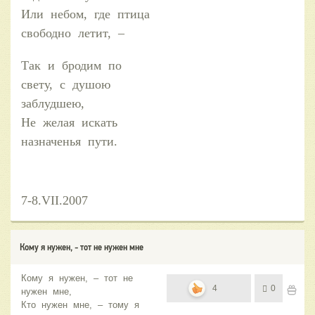
Или небом, где птица
свободно летит, –
Так и бродим по
свету, с душою
заблудшею,
Не желая искать
назначенья пути.
7-8.VII.2007
Кому я нужен, - тот не нужен мне
Кому я нужен, – тот не
4
0
нужен мне,
Кто нужен мне, – тому я