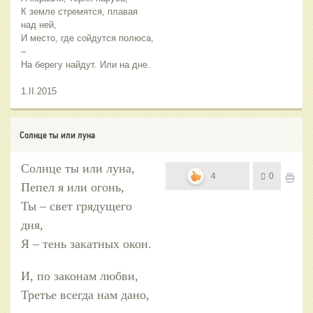
К земле стремятся, плавая
над ней,
И место, где сойдутся полюса,
–
На берегу найдут. Или на дне.
1.II.2015
Солнце ты или луна
Солнце ты или луна,
4
0
Пепел я или огонь,
Ты – свет грядущего
дня,
Я – тень закатных окон.
И, по законам любви,
Третье всегда нам дано,