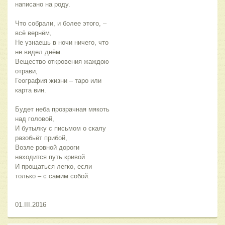
написано на роду.
Что собрали, и более этого, –
всё вернём,
Не узнаешь в ночи ничего, что
не видел днём.
Вещество откровения жаждою
отрави,
География жизни – таро или
карта вин.
Будет неба прозрачная мякоть
над головой,
И бутылку с письмом о скалу
разобьёт прибой,
Возле ровной дороги
находится путь кривой
И прощаться легко, если
только – с самим собой.
01.III.2016