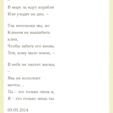
–
В море ль идут корабли
Или уходят на дно. –
Так непохожи мы, но
Клином не вышибить
клин,
Чтобы забить его вновь.
Тем, кому мало земли, –
В небе не хватит жилья,
–
Явь не исполнит
мечты…
Ты – это только лишь я,
Я – это только лишь ты.
09.09.2014