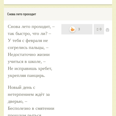
Снова лето проходит
Снова лето проходит, –
3
0
так быстро, что ли? –
У тебя с февраля не
согрелись пальцы, –
Недостаточно жизни
учиться в школе, –
Не исправишь хребет,
укрепляя панцирь.
Новый день с
нетерпением ждёт за
дверью, –
Бесполезно в смятении
прошлом рыться.