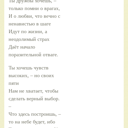
Ты дружбы хочешь, –
только помни о врагах,
И о любви, что вечно с
ненавистью в шаге
Идут по жизни, а
неодолимый страх
Даёт начало
поразительной отваге.
Ты хочешь чувств
высоких, – но своих
пяти
Нам не хватает, чтобы
сделать верный выбор.
–
Что здесь построишь, –
то на небе будет, ибо