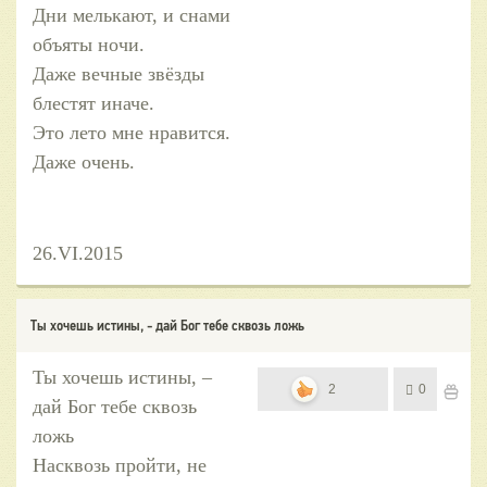
Дни мелькают, и снами
объяты ночи.
Даже вечные звёзды
блестят иначе.
Это лето мне нравится.
Даже очень.
26.VI.2015
Ты хочешь истины, - дай Бог тебе сквозь ложь
Ты хочешь истины, –
2
0
дай Бог тебе сквозь
ложь
Насквозь пройти, не