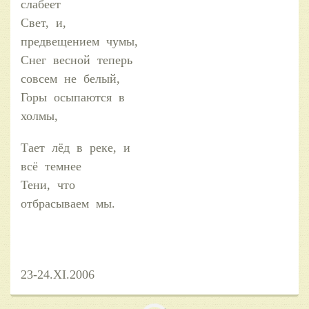
слабеет
Свет, и,
предвещением чумы,
Снег весной теперь
совсем не белый,
Горы осыпаются в
холмы,
Тает лёд в реке, и
всё темнее
Тени, что
отбрасываем мы.
23-24.XI.2006