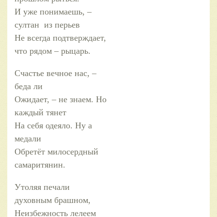
И уже понимаешь, –
султан из перьев
Не всегда подтверждает,
что рядом – рыцарь.
Счастье вечное нас, –
беда ли
Ожидает, – не знаем. Но
каждый тянет
На себя одеяло. Ну а
медали
Обретёт милосердный
самаритянин.
Утоляя печали
духовным брашном,
Неизбежность лелеем