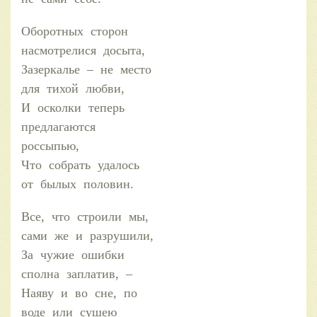
Оборотных сторон
насмотрелися досыта,
Зазеркалье – не место
для тихой любви,
И осколки теперь
предлагаются
россыпью,
Что собрать удалось
от былых половин.
Все, что строили мы,
сами же и разрушили,
За чужие ошибки
сполна заплатив, –
Наяву и во сне, по
воде или сушею