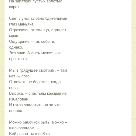
На запятках пустых золотых
карет.
Свет луны, словно бдительный
глаз маньяка.
Отражаясь от солнца, сгущает
мрак.
Ощущение – так себе, и,
однако,
Это знак. А быть может, – и
просто так.
Мы в грядущее смотрим, – там
нет былого.
Отвечать не берёмся, когда
цена
Высока, – счастьем каждый не
избалован
И готов заплатить ни за что
сполна.
Можно бабочкой быть, можно –
шелкопрядом, –
Всё равно ты с собою