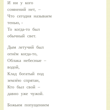
И ни у кого
сомнений нет, –
Что сегодня называем
тенью, -
То когда-то был
обычный свет.
Дым летучий был
огнём когда-то,
Облака небесные –
водой,
Клад богатый под
землёю спрятан,
Кто был свой –
давно уже чужой.
Божьим попущением