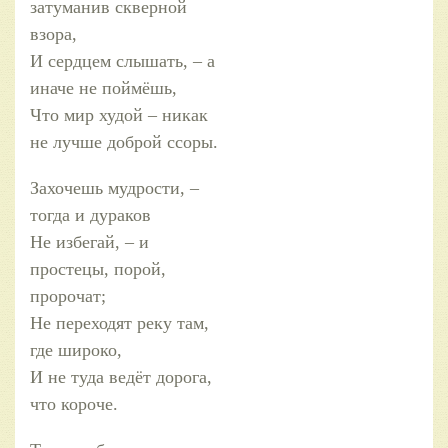
затуманив скверной
взора,
И сердцем слышать, – а
иначе не поймёшь,
Что мир худой – никак
не лучше доброй ссоры.
Захочешь мудрости, –
тогда и дураков
Не избегай, – и
простецы, порой,
пророчат;
Не переходят реку там,
где широко,
И не туда ведёт дорога,
что короче.