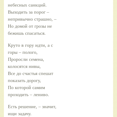
небесных санкций.
Выходить за порог –
непривычно страшно, –
Но домой от грозы не
бежишь спасаться.
Круто в гору идти, а с
горы – полого,
Проросли семена,
колосятся нивы,
Все до счастья спешат
показать дорогу,
По которой самим
проходить – лениво.
Есть решение, – значит,
ищи задачу.