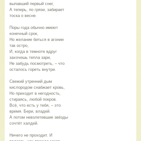
выпавший первый снег,
А теперь, по грязи, забирает
тоска о весне.
Поры года обычно имеют
конечный срок,
Но желание биться в агонии
так остро,
И, когда в темноте вдруг
захочешь тепла зари,
Не забудь посмотреть, – что
осталось гореть внутри.
Свежий утренний дым
кислородом снабжает кровь,
Но приходит в негодность,
стираясь, любой покров.
Всё, что есть у тебя, – это
время. Бери, владей.
А потом невзлетевшие звёзды
сочтёт халдей.
Ничего не проходит. И