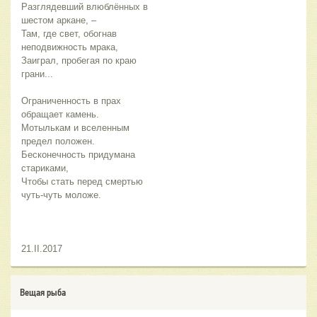
Разглядевший влюблённых в
шестом аркане, –
Там, где свет, обогнав
неподвижность мрака,
Заиграл, пробегая по краю
грани...
Ограниченность в прах
обращает камень.
Мотылькам и вселенным
предел положен.
Бесконечность придумана
стариками,
Чтобы стать перед смертью
чуть-чуть моложе.
21.II.2017
Вещая рыба