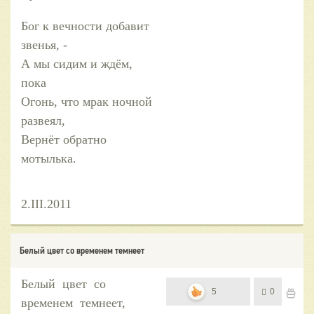
Бог к вечности добавит
звенья, -
А мы сидим и ждём,
пока
Огонь, что мрак ночной
развеял,
Вернёт обратно
мотылька.
2.III.2011
Белый цвет со временем темнеет
Белый цвет со
5
0
временем темнеет,