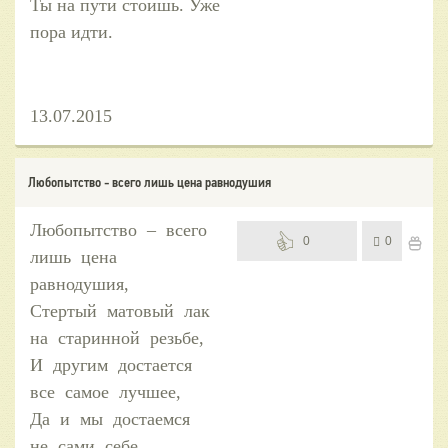
Ты на пути стоишь. Уже
пора идти.
13.07.2015
Любопытство - всего лишь цена равнодушия
Любопытство – всего
0
0
лишь цена
равнодушия,
Стертый матовый лак
на старинной резьбе,
И другим достается
все самое лучшее,
Да и мы достаемся
не сами себе.