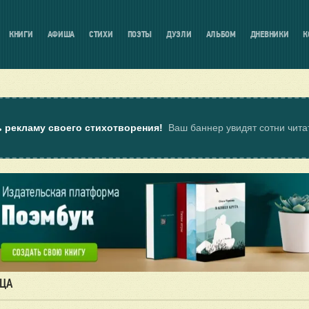
КНИГИ
АФИША
СТИХИ
ПОЭТЫ
ДУЭЛИ
АЛЬБОМ
ДНЕВНИКИ
К
ь рекламу своего стихотворения!
Ваш баннер увидят сотни чит
ИЦА