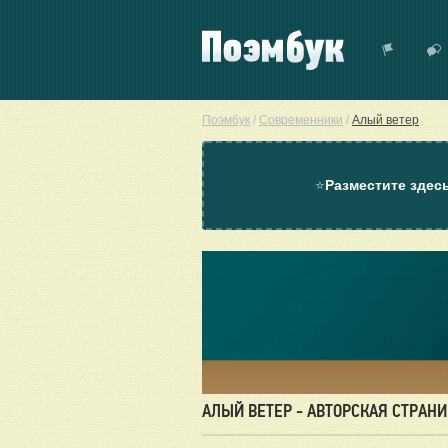
Поэмбук
/
Современники
/
Алый ветер
⭐
Разместите здес
АЛЫЙ ВЕТЕР - АВТОРСКАЯ СТРАН