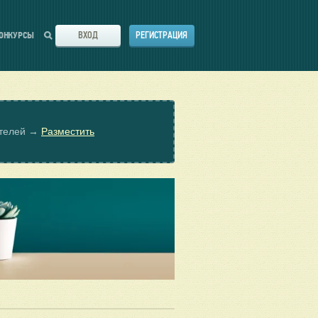
ВХОД
РЕГИСТРАЦИЯ
ОНКУРСЫ
ателей →
Разместить