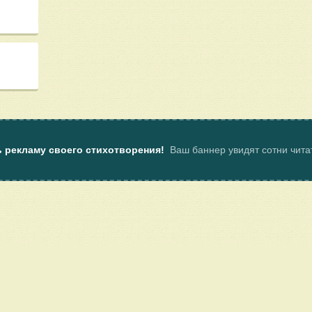
ь рекламу своего стихотворения!
Ваш баннер увидят сотни чит