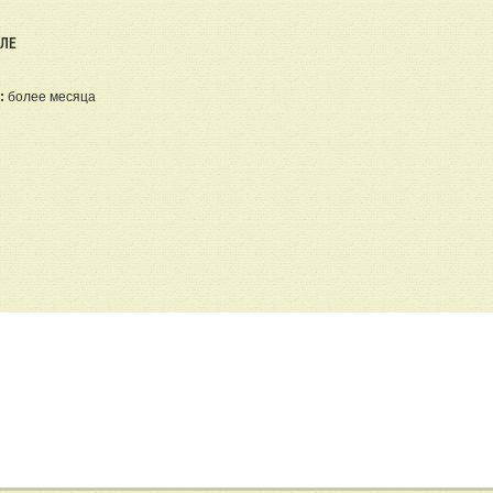
ЕЛЕ
:
более месяца