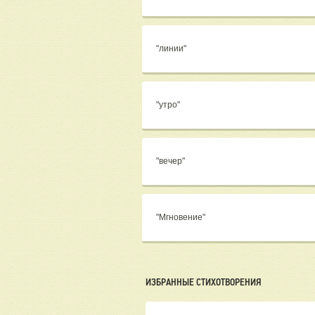
"линии"
"утро"
"вечер"
"Мгновение"
ИЗБРАННЫЕ СТИХОТВОРЕНИЯ