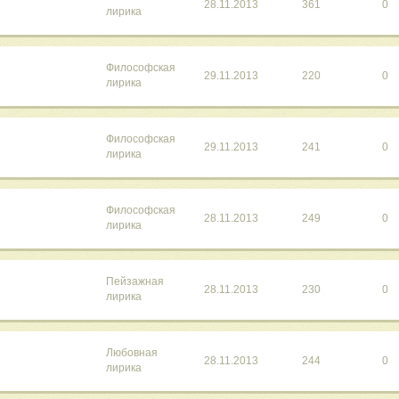
28.11.2013
361
0
лирика
Философская
29.11.2013
220
0
лирика
Философская
29.11.2013
241
0
лирика
Философская
28.11.2013
249
0
лирика
Пейзажная
28.11.2013
230
0
лирика
Любовная
28.11.2013
244
0
лирика