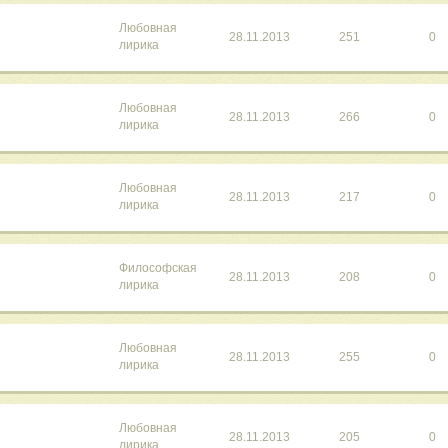
Любовная
28.11.2013
251
0
лирика
Любовная
28.11.2013
266
0
лирика
Любовная
28.11.2013
217
0
лирика
Философская
28.11.2013
208
0
лирика
Любовная
28.11.2013
255
0
лирика
Любовная
28.11.2013
205
0
лирика