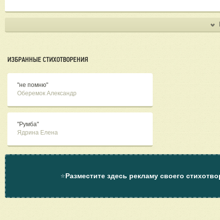
ИЗБРАННЫЕ СТИХОТВОРЕНИЯ
"не помню"
Оберемок Александр
"Румба"
Ядрина Елена
⭐
Разместите здесь рекламу своего стихотво