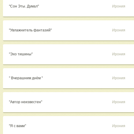
"Сон Эты. Думал"
Ирония
"Увлажнитель фантазий"
Ирония
"Эхо тишины"
Ирония
" Вчерашним днём "
Ирония
"Автор неизвестен"
Ирония
"Я с вами"
Ирония