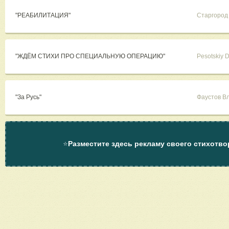
"РЕАБИЛИТАЦИЯ"
Старгород
"ЖДЁМ СТИХИ ПРО СПЕЦИАЛЬНУЮ ОПЕРАЦИЮ"
Pesotskiy D
"За Русь"
Фаустов В
⭐
Разместите здесь рекламу своего стихотво