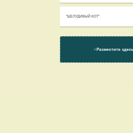
"ШЕЛУДИВЫЙ КОТ"
⭐
Разместите здес