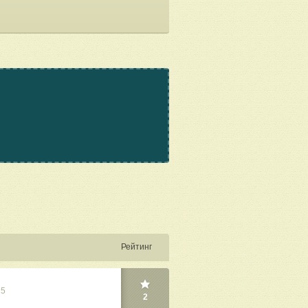
Рейтинг
25
2