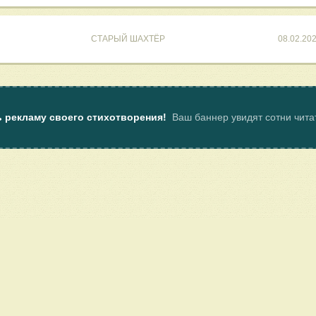
СТАРЫЙ ШАХТЁР
08.02.20
ь рекламу своего стихотворения!
Ваш баннер увидят сотни чит