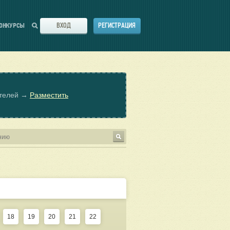
ВХОД
РЕГИСТРАЦИЯ
ОНКУРСЫ
ателей →
Разместить
18
19
20
21
22