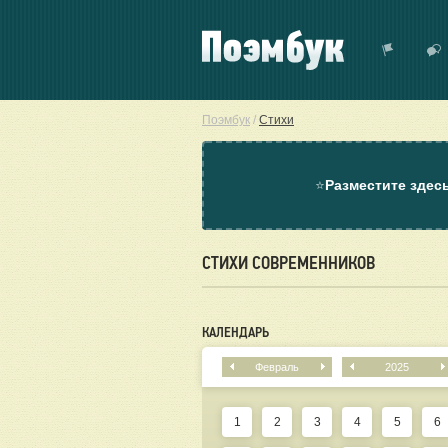
Поэмбук
/
Стихи
⭐
Разместите здес
СТИХИ СОВРЕМЕННИКОВ
КАЛЕНДАРЬ
Февраль
2025
1
2
3
4
5
6