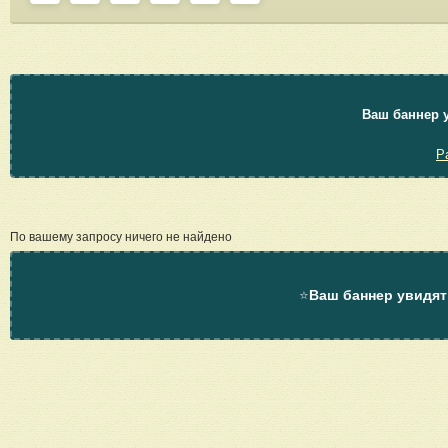
Ваш баннер у
Р
По вашему запросу ничего не найдено
⭐
Ваш баннер увидят