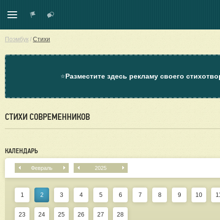
Поэмбук
/
Стихи
⭐
Разместите здесь рекламу своего стихотво
СТИХИ СОВРЕМЕННИКОВ
КАЛЕНДАРЬ
Февраль
2025
1
2
3
4
5
6
7
8
9
10
1
23
24
25
26
27
28