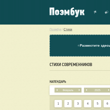
Поэмбук
/
Стихи
⭐
Разместите здес
СТИХИ СОВРЕМЕННИКОВ
КАЛЕНДАРЬ
Февраль
2025
1
2
3
4
5
6