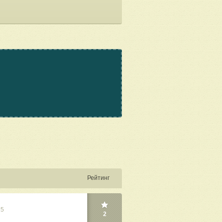
Рейтинг
25
2