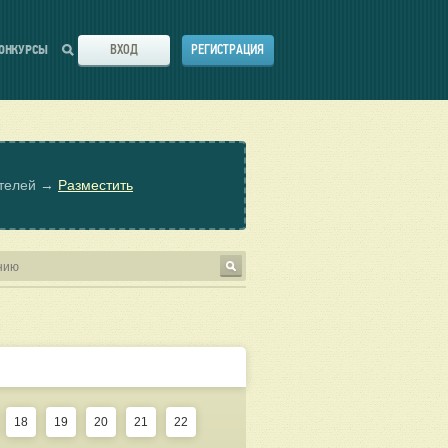
ВХОД
РЕГИСТРАЦИЯ
ОНКУРСЫ
ателей →
Разместить
18
19
20
21
22