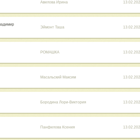
Авилова Ирина
13.02.20
Владимир
Эймонт Таша
13.02.20
РОМАШКА
13.02.20
Масальский Максим
13.02.20
Бородина Лори-Виктория
13.02.20
Панфилова Ксения
13.02.20