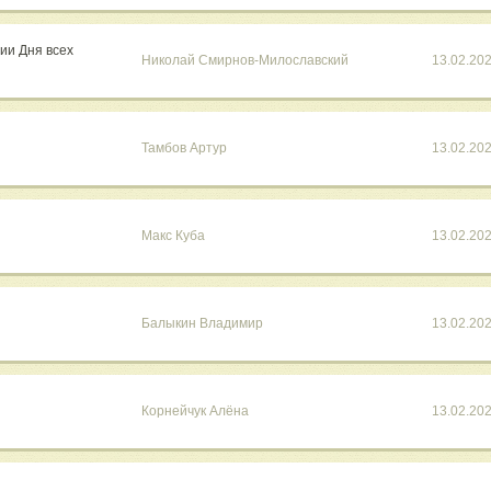
ии Дня всех
Николай Смирнов-Милославский
13.02.20
Тамбов Артур
13.02.20
Макс Куба
13.02.20
Балыкин Владимир
13.02.20
Корнейчук Алёна
13.02.20