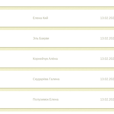
Елена Кий
13.02.20
Эль Бакуви
13.02.20
Корнейчук Алёна
13.02.20
Скударёва Галина
13.02.20
Полузимок Елена
13.02.20