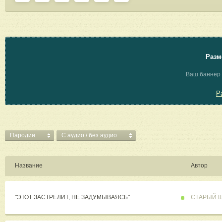
Разм
Ваш баннер 
Р
Пародии
C аудио / без аудио
Название
Автор
"ЭТОТ ЗАСТРЕЛИТ, НЕ ЗАДУМЫВАЯСЬ"
СТАРЫЙ 