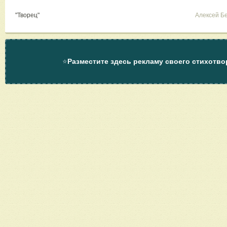
"Творец"
Алексей Б
⭐
Разместите здесь рекламу своего стихотво