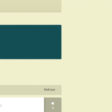
Рейтинг
22
3