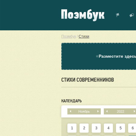
Поэмбук
/
Стихи
⭐
Разместите здес
СТИХИ СОВРЕМЕННИКОВ
КАЛЕНДАРЬ
Ноябрь
2022
1
2
3
4
5
6