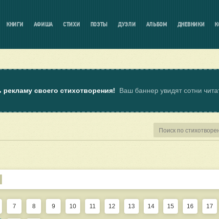
КНИГИ
АФИША
СТИХИ
ПОЭТЫ
ДУЭЛИ
АЛЬБОМ
ДНЕВНИКИ
К
ь рекламу своего стихотворения!
Ваш баннер увидят сотни чит
7
8
9
10
11
12
13
14
15
16
17