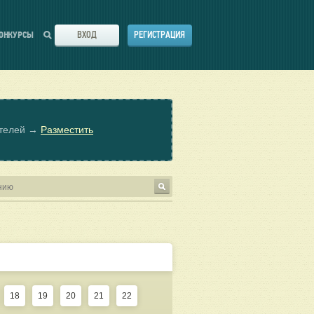
ВХОД
РЕГИСТРАЦИЯ
ОНКУРСЫ
ателей →
Разместить
18
19
20
21
22