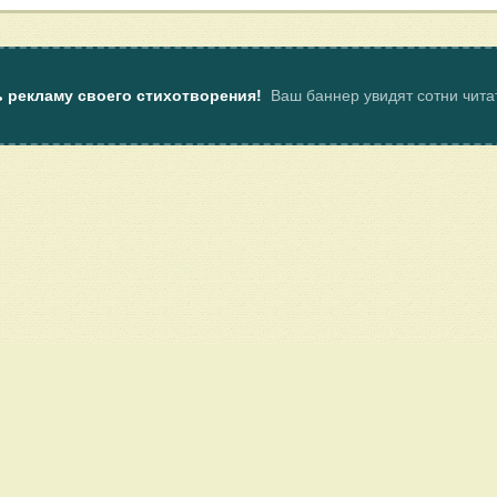
ь рекламу своего стихотворения!
Ваш баннер увидят сотни чит