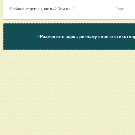
"Бабочки, стрекозы, где вы? Помню…"
Таис
⭐
Разместите здесь рекламу своего стихотво