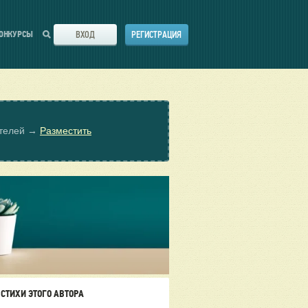
ВХОД
РЕГИСТРАЦИЯ
ОНКУРСЫ
ателей →
Разместить
СТИХИ ЭТОГО АВТОРА