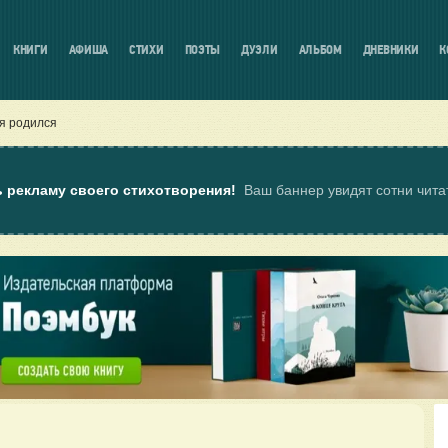
КНИГИ
АФИША
СТИХИ
ПОЭТЫ
ДУЭЛИ
АЛЬБОМ
ДНЕВНИКИ
К
я родился
ь рекламу своего стихотворения!
Ваш баннер увидят сотни чит