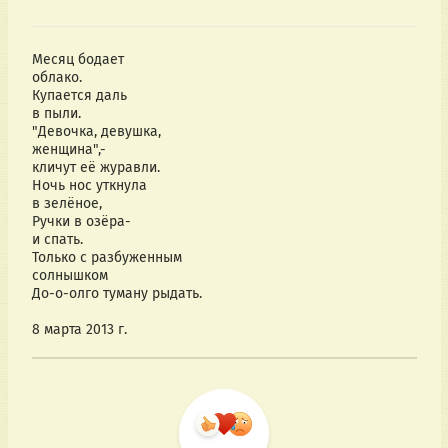
Месяц бодает
облако.
Купается даль
в пыли.
"Девочка, девушка,
женщина",-
кличут её журавли.
Ночь нос уткнула
в зелёное,
Ручки в озёра-
и спать.
Только с разбуженным
солнышком
До-о-олго туману рыдать.
8 марта 2013 г.