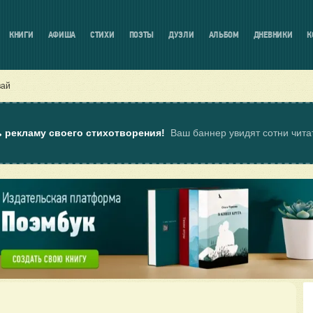
КНИГИ
АФИША
СТИХИ
ПОЭТЫ
ДУЭЛИ
АЛЬБОМ
ДНЕВНИКИ
К
вай
ь рекламу своего стихотворения!
Ваш баннер увидят сотни чит