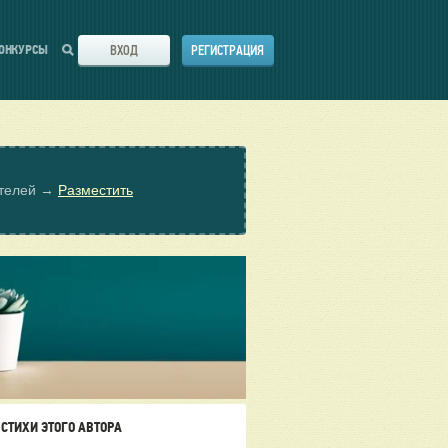
ВХОД
РЕГИСТРАЦИЯ
ОНКУРСЫ
ателей →
Разместить
СТИХИ ЭТОГО АВТОРА