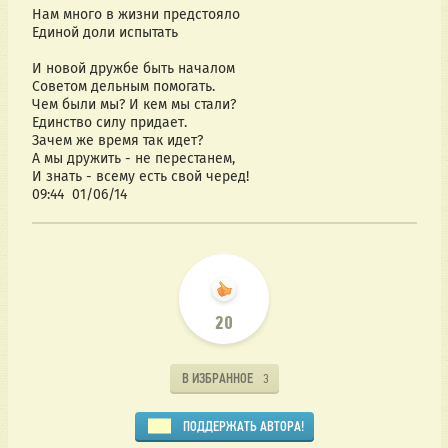
Нам много в жизни предстояло
Единой доли испытать
И новой дружбе быть началом
Советом дельным помогать.
Чем были мы? И кем мы стали?
Единство силу придает.
Зачем же время так идет?
А мы дружить - не перестанем,
И знать - всему есть свой черед!
09:44 01/06/14
20
В ИЗБРАННОЕ
3
ПОДДЕРЖАТЬ АВТОРА!