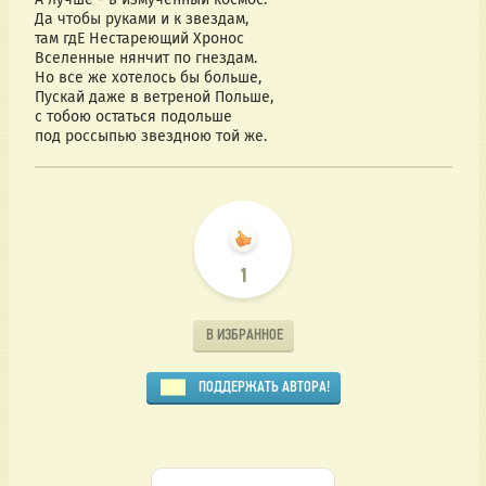
Да чтобы руками и к звездам,
там гдЕ Нестареющий Хронос
Вселенные нянчит по гнездам.
Но все же хотелось бы больше,
Пускай даже в ветреной Польше,
с тобою остаться подольше
под россыпью звездною той же.
1
В ИЗБРАННОЕ
ПОДДЕРЖАТЬ АВТОРА!