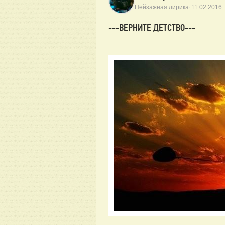
·
Пейзажная лирика
11.02.2016
---ВЕРНИТЕ ДЕТСТВО---