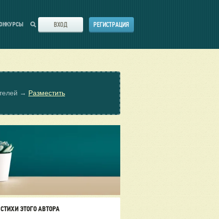
ВХОД
РЕГИСТРАЦИЯ
ОНКУРСЫ
ателей →
Разместить
СТИХИ ЭТОГО АВТОРА