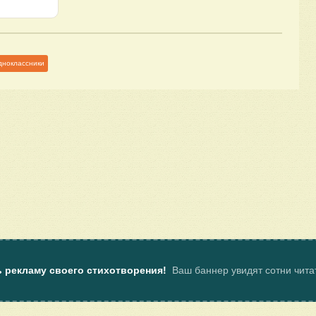
дноклассники
ь рекламу своего стихотворения!
Ваш баннер увидят сотни чит