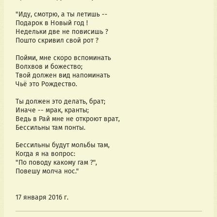
"Иду, смотрю, а ты летишь --
Подарок в Новый год !
Недельки две не повисишь ?
Пошто скривил свой рот ?
Пойми, мне скоро вспоминать
Волхвов и божество;
Твой должен вид напоминать
Чьё это Рождество.
Ты должен это делать, брат;
Иначе -- мрак, кранты;
Ведь в Рай мне не откроют врат,
Бессильны там понты.
Бессильны будут мольбы там,
Когда я на вопрос:
"По поводу какому гам ?",
Повешу молча нос."
17 января 2016 г.