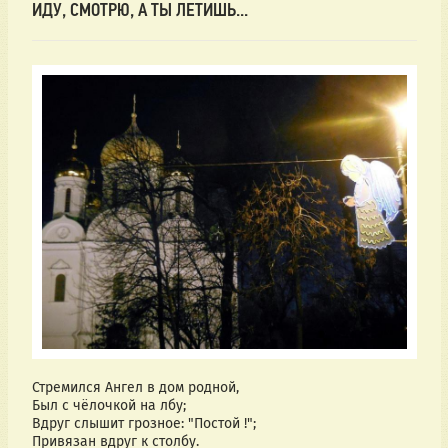
ИДУ, СМОТРЮ, А ТЫ ЛЕТИШЬ...
Стремился Ангел в дом родной,
Был с чёлочкой на лбу;
Вдруг слышит грозное: "Постой !";
Привязан вдруг к столбу.