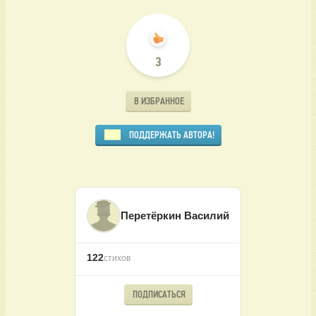
3
В ИЗБРАННОЕ
ПОДДЕРЖАТЬ АВТОРА!
Перетёркин Василий
122
стихов
ПОДПИСАТЬСЯ