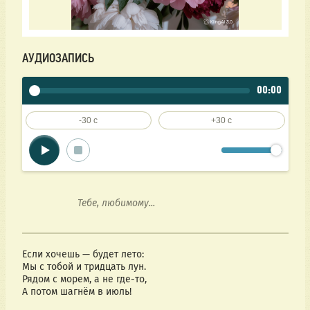
АУДИОЗАПИСЬ
00:00
-30 c
+30 c
                    Тебе, любимому...

Если хочешь — будет лето:
Мы с тобой и тридцать лун.
Рядом с морем, а не где-то,
А потом шагнём в июль!