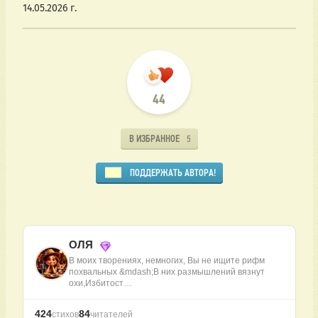
14.05.2026 г.
44
В ИЗБРАННОЕ
5
ПОДДЕРЖАТЬ АВТОРА!
ОЛЯ
В моих творениях, немногих, Вы не ищите рифм
похвальных &mdash;В них размышлений вязнут
охи,Избитост…
424
84
стихов
читателей