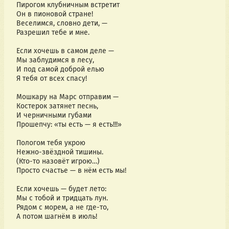
Пирогом клубничным встретит
Он в пионовой стране!
Веселимся, словно дети, —
Разрешил тебе и мне.
Если хочешь в самом деле —
Мы заблудимся в лесу,
И под самой доброй елью
Я тебя от всех спасу!
Мошкару на Марс отправим —
Костерок затянет песнь,
И черничными губами
Прошепчу: «ты есть — я есть!!!»
Пологом тебя укрою
Нежно-звёздной тишины.
(Кто-то назовёт игрою…)
Просто счастье — в нём есть мы!
Если хочешь — будет лето:
Мы с тобой и тридцать лун.
Рядом с морем, а не где-то,
А потом шагнём в июль!