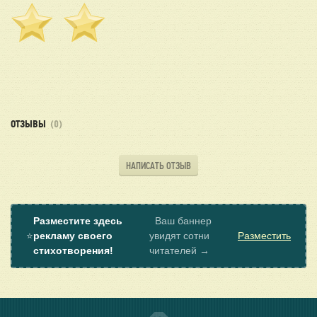
ОТЗЫВЫ
(0)
НАПИСАТЬ ОТЗЫВ
Разместите здесь
Ваш баннер
⭐
рекламу своего
увидят сотни
Разместить
стихотворения!
читателей →