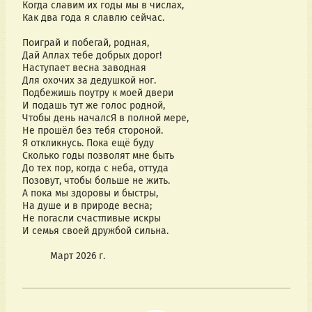
Когда славим их годы мы в числах,
Как два года я славлю сейчас.
Поиграй и побегай, родная,
Дай Аллах тебе добрых дорог!
Наступает весна заводная
Для охочих за дедушкой ног.
Подбежишь поутру к моей двери
И подашь тут же голос родной,
Чтобы день началсЯ в полной мере,
Не прошёл без тебя стороной.
Я откликнусь. Пока ещё буду
Сколько годы позволят мне быть
До тех пор, когда с неба, оттуда
Позовут, чтобы больше не жить.
А пока мы здоровы и быстры,
На душе и в природе весна;
Не погасли счастливые искры
И семья своей дружбой сильна.
          Март 2026 г. 