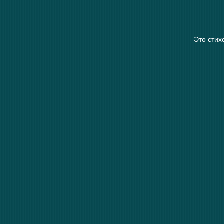
Это стих