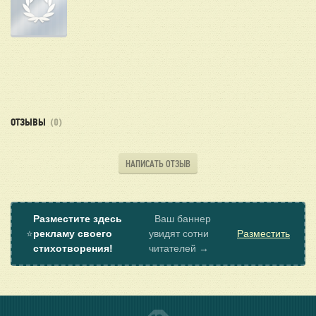
ОТЗЫВЫ
(0)
НАПИСАТЬ ОТЗЫВ
Разместите здесь
Ваш баннер
⭐
рекламу своего
увидят сотни
Разместить
стихотворения!
читателей →