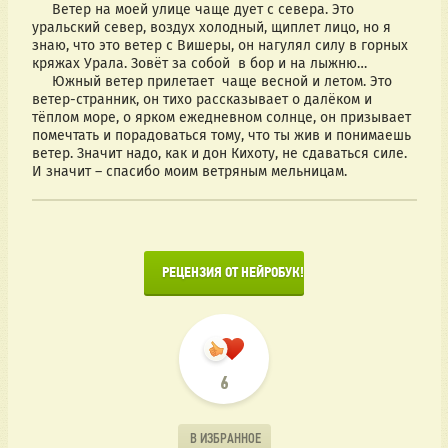
     Ветер на моей улице чаще дует с севера. Это 
уральский север, воздух холодный, щиплет лицо, но я 
знаю, что это ветер с Вишеры, он нагулял силу в горных 
кряжах Урала. Зовёт за собой  в бор и на лыжню…
     Южный ветер прилетает  чаще весной и летом. Это 
ветер-странник, он тихо рассказывает о далёком и 
тёплом море, о ярком ежедневном солнце, он призывает 
помечтать и порадоваться тому, что ты жив и понимаешь 
ветер. Значит надо, как и дон Кихоту, не сдаваться силе. 
И значит – спасибо моим ветряным мельницам.
      РЕЦЕНЗИЯ ОТ НЕЙРОБУК!

6
В ИЗБРАННОЕ