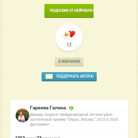
      РЕЦЕНЗИЯ ОТ НЕЙРОБУК!

12
В ИЗБРАННОЕ
ПОДДЕРЖАТЬ АВТОРА!
Гаряева Галина
Дважды лауреат международной литературно-
поэтической премии "Образ, Москва," 2015 и 2016.
Дипломант …
1062
23
стихов
читателей