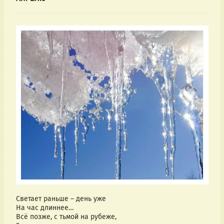
Светает раньше – день уже
На час длиннее…
Всё позже, с тьмой на рубеже,