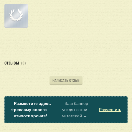
ОТЗЫВЫ
(0)
НАПИСАТЬ ОТЗЫВ
Разместите здесь
Ваш баннер
⭐
рекламу своего
увидят сотни
Разместить
стихотворения!
читателей →