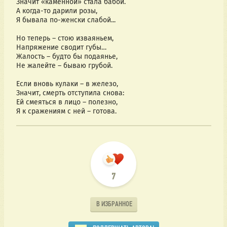
Значит «каменной» стала бабой.
А когда-то дарили розы,
Я бывала по-женски слабой...
Но теперь – стою изваяньем,
Напряжение сводит губы…
Жалость – будто бы подаянье,
Не жалейте – бываю грубой.
Если вновь кулаки – в железо,
Значит, смерть отступила снова:
Ей смеяться в лицо – полезно,
Я к сражениям с ней – готова.
7
В ИЗБРАННОЕ