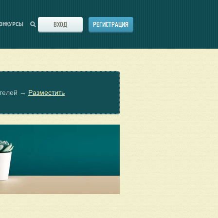
ВХОД
РЕГИСТРАЦИЯ
ОНКУРСЫ
ателей →
Разместить