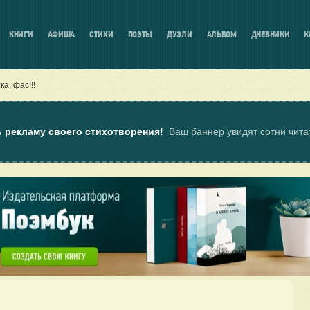
КНИГИ
АФИША
СТИХИ
ПОЭТЫ
ДУЭЛИ
АЛЬБОМ
ДНЕВНИКИ
К
а, фас!!!
ь рекламу своего стихотворения!
Ваш баннер увидят сотни чит