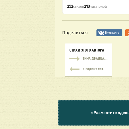
252
213
стихов
читателей
Поделиться
Вконтакте
СТИХИ ЭТОГО АВТОРА
ЗИМА ДВАДЦАТЬ ПЯТОГО ГОДА
Я РОДИНУ СЛАВЛЮ
⭐
Разместите здес