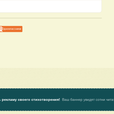
Одноклассники
ь рекламу своего стихотворения!
Ваш баннер увидят сотни чит