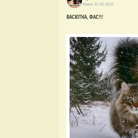
·
Юмор
07.02.2025
ВАСЮТКА, ФАС!!!