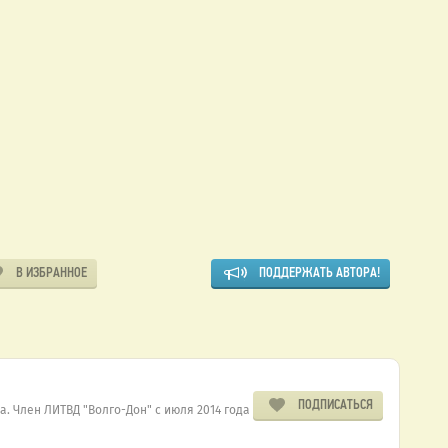
В ИЗБРАННОЕ
ПОДДЕРЖАТЬ АВТОРА!
ПОДПИСАТЬСЯ
а. Член ЛИТВД "Волго-Дон" с июля 2014 года