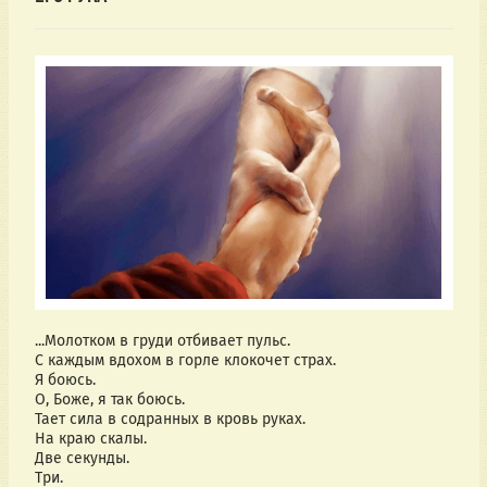
...Молотком в груди отбивает пульс.
С каждым вдохом в горле клокочет страх.
Я боюсь.
О, Боже, я так боюсь.
Тает сила в содранных в кровь руках.
На краю скалы.
Две секунды.
Три.