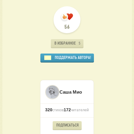
56
В ИЗБРАННОЕ
5
ПОДДЕРЖАТЬ АВТОРА!
Саша Мио
320
172
стихов
читателей
ПОДПИСАТЬСЯ