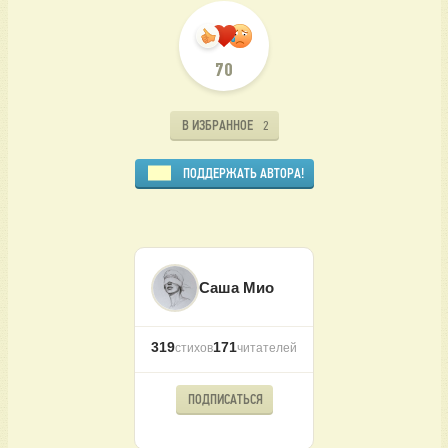
70
В ИЗБРАННОЕ
2
ПОДДЕРЖАТЬ АВТОРА!
Саша Мио
319
171
стихов
читателей
ПОДПИСАТЬСЯ