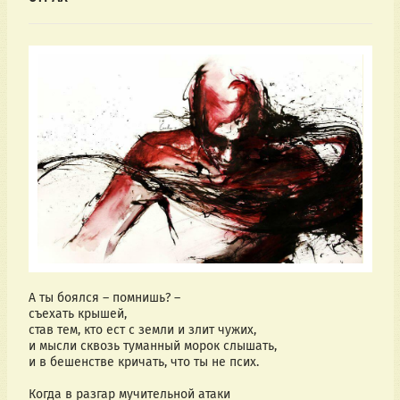
А ты боялся – помнишь? –
съехать крышей,
став тем, кто ест с земли и злит чужих,
и мысли сквозь туманный морок слышать,
и в бешенстве кричать, что ты не псих.
Когда в разгар мучительной атаки