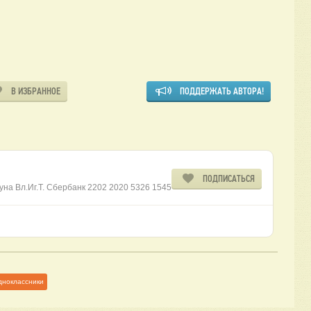
В ИЗБРАННОЕ
ПОДДЕРЖАТЬ АВТОРА!
ПОДПИСАТЬСЯ
куна Вл.Иг.Т. Сбербанк 2202 2020 5326 1545
дноклассники