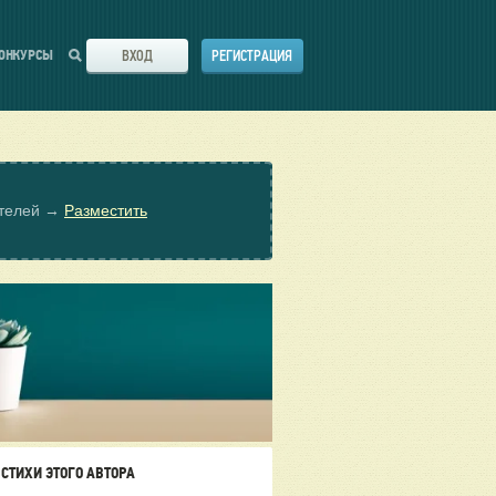
ВХОД
РЕГИСТРАЦИЯ
ОНКУРСЫ
ателей →
Разместить
СТИХИ ЭТОГО АВТОРА