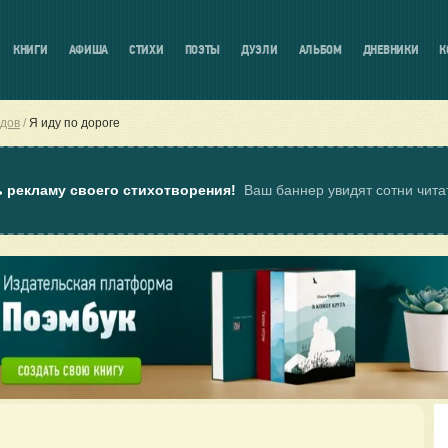
КНИГИ
АФИША
СТИХИ
ПОЭТЫ
ДУЭЛИ
АЛЬБОМ
ДНЕВНИКИ
К
дов
Я иду по дороге
ь рекламу своего стихотворения!
Ваш баннер увидят сотни чит