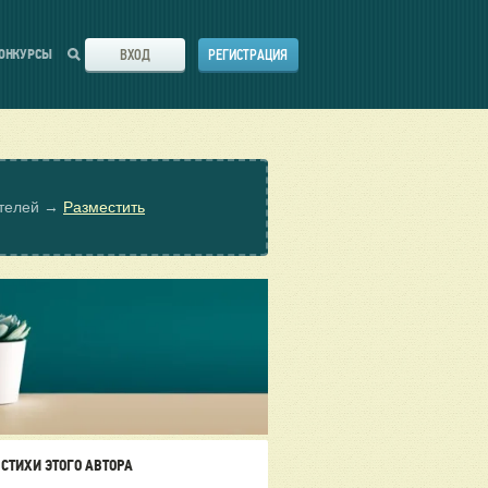
ВХОД
РЕГИСТРАЦИЯ
ОНКУРСЫ
ателей →
Разместить
СТИХИ ЭТОГО АВТОРА