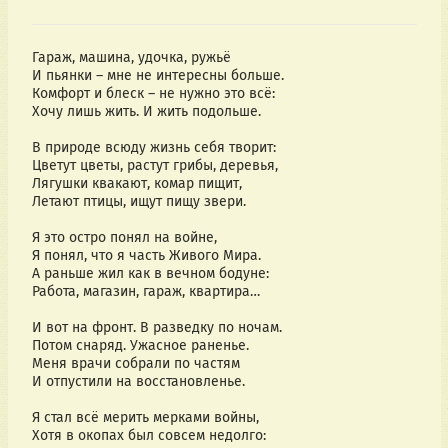
Гараж, машина, удочка, ружьё
И пьянки – мне не интересны больше. 
Комфорт и блеск – не нужно это всё:
Хочу лишь жить. И жить подольше.
В природе всюду жизнь себя творит:
Цветут цветы, растут грибы, деревья,
Лягушки квакают, комар пищит,
Летают птицы, ищут пищу звери.
Я это остро понял на войне,
Я понял, что я часть Живого Мира.
А раньше жил как в вечном бодуне:
Работа, магазин, гараж, квартира…
И вот на фронт. В разведку по ночам.
Потом снаряд. Ужасное раненье.
Меня врачи собрали по частям
И отпустили на восстановленье.
Я стал всё мерить мерками войны,
Хотя в окопах был совсем недолго: