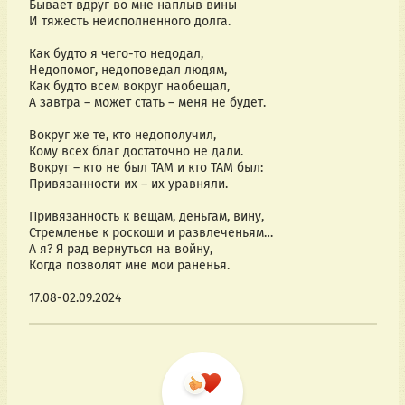
Бывает вдруг во мне наплыв вины
И тяжесть неисполненного долга.
Как будто я чего-то недодал,
Недопомог, недоповедал людям,
Как будто всем вокруг наобещал,
А завтра – может стать – меня не будет.
Вокруг же те, кто недополучил,
Кому всех благ достаточно не дали.
Вокруг – кто не был ТАМ и кто ТАМ был:
Привязанности их – их уравняли.
Привязанность к вещам, деньгам, вину,
Стремленье к роскоши и развлеченьям…
А я? Я рад вернуться на войну,
Когда позволят мне мои раненья.
17.08-02.09.2024