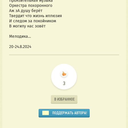
Пронзительная музыка
Оркестра похоронного
Аж зА душу берёт
Твердит что жизнь иллюзия
И следом за покойником
В могилу нас зовёт
Мелодика…
20-24.8.2024
3
В ИЗБРАННОЕ
ПОДДЕРЖАТЬ АВТОРА!