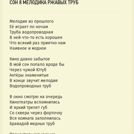
СОН 8 МЕЛОДИКА РЖАВЫХ ТРУБ
Мелодия из прошлого
Её играет по ночам
Труба водопроводная
В ней что-то есть хорошее
Что всякий раз приятно нам
Наивное и модное
Кино давно забытое
В мой сон попало вроде бы
Через чужой Ютуб
Актёры знаменитые
В конце звучит мелодия
Водопроводных труб
В окно смотрю на очередь
Кинотеатры вспомнились
И яркий трепет губ
Со сквера через форточку
Вся комната заполнилась
Бравадой медных труб