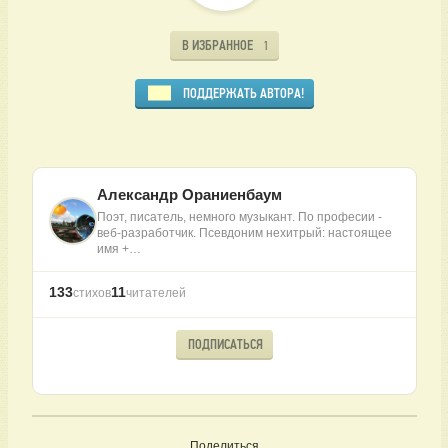
В ИЗБРАННОЕ
1
ПОДДЕРЖАТЬ АВТОРА!
Александр Ораниенбаум
Поэт, писатель, немного музыкант. По професии -
веб-разработчик. Псевдоним нехитрый: настоящее
имя +…
133
11
стихов
читателей
ПОДПИСАТЬСЯ
Поделиться