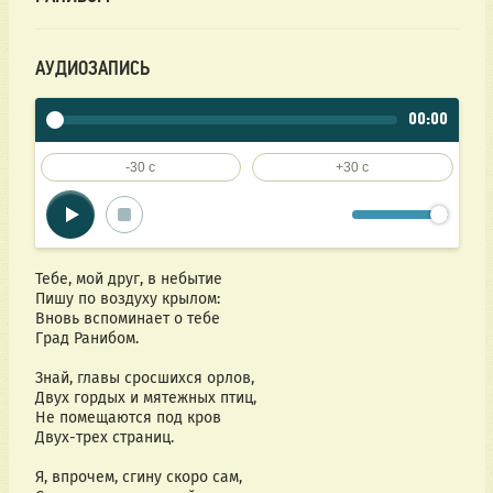
АУДИОЗАПИСЬ
00:00
-30 c
+30 c
Тебе, мой друг, в небытие
Пишу по воздуху крылом:
Вновь вспоминает о тебе
Град Ранибом.
Знай, главы сросшихся орлов,
Двух гордых и мятежных птиц,
Не помещаются под кров
Двух-трех страниц.
Я, впрочем, сгину скоро сам,