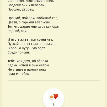
Стал тяжек княжеский венец,
Воздену очи к небесам.
Прощай, дворец,
Прощай, мой дом, любимый сад,
Цвети, о горький апельсин,
Тот, что дарил мне царь как брат
Родной, один.
И пусть живет три сотни лет,
Пускай цветет град-апельсин,
В броню чугунную одет
Среди трясин.
Тебе, мой друг, об облака
Седых ночей я бью челом,
Не сгинет в памяти пока
Град Ранибом.
6