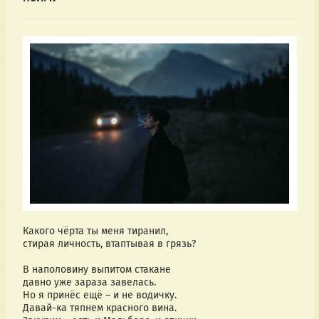
Какого чёрта ты меня тиранил,
стирая личность, втаптывая в грязь?
В наполовину выпитом стакане
давно уже зараза завелась.
Но я принёс ещё – и не водичку.
Давай-ка тяпнем красного вина.