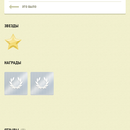
ЭТО БЫЛО
ЗВЕЗДЫ
НАГРАДЫ