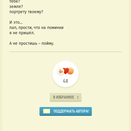
тебе?
земле?
портрету твоему?
И это…
пап, прости, что на поминки
я не пришёл.
А не простишь – пойму.
48
В ИЗБРАННОЕ
3
ПОДДЕРЖАТЬ АВТОРА!