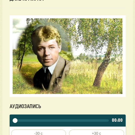
АУДИОЗАПИСЬ
00:00
-30 c
+30 c