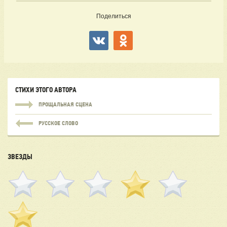
Поделиться
СТИХИ ЭТОГО АВТОРА
ПРОЩАЛЬНАЯ СЦЕНА
РУССКОЕ СЛОВО
ЗВЕЗДЫ