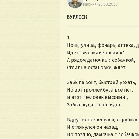
·
Ирония
26.03.2023
БУРЛЕСК
1.
Ночь, улица, фонарь, аптека, 
Идет "высокий человек",
А рядом дамочка с собачкой,
Стоит на остановке, ждет.
Забыла зонт, быстрей уехать,
Но вот троллейбуса все нет,
И этот "человек высокий",
Забыл куда-же он идет.
Вдруг встрепенулся, огрубилс
И оглянулся он назад,
Но поздно, дамочка с собачкой