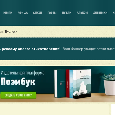
КНИГИ
АФИША
СТИХИ
ПОЭТЫ
ДУЭЛИ
АЛЬБОМ
ДНЕВНИКИ
К
ев
Бурлеск
ь рекламу своего стихотворения!
Ваш баннер увидят сотни чит