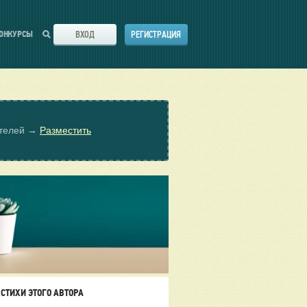
ВХОД
РЕГИСТРАЦИЯ
ОНКУРСЫ
ателей →
Разместить
СТИХИ ЭТОГО АВТОРА