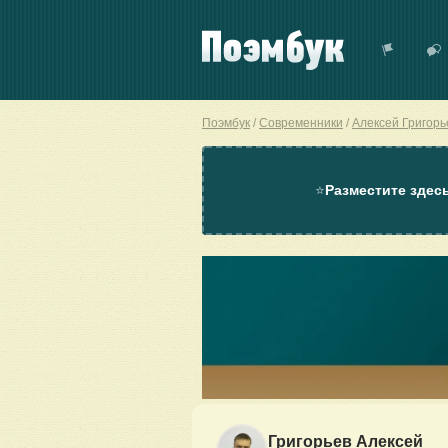
Поэмбук
Современники
Алексей Григорь
⭐
Разместите здес
Григорьев Алексей