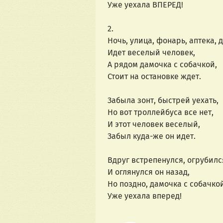
Уже уехала ВПЕРЕД!
2.
Ночь, улица, фонарь, аптека, 
Идет веселый человек,
А рядом дамочка с собачкой,
Стоит на остановке ждет.
Забыла зонт, быстрей уехать,
Но вот троллейбуса все нет,
И этот человек веселый,
Забыл куда-же он идет.
Вдруг встрепенулся, огрубилс
И оглянулся он назад,
Но поздно, дамочка с собачкой
Уже уехала вперед!