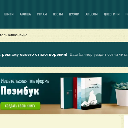
КНИГИ
АФИША
СТИХИ
ПОЭТЫ
ДУЭЛИ
АЛЬБОМ
ДНЕВНИКИ
К
столь однозначно
ь рекламу своего стихотворения!
Ваш баннер увидят сотни чит