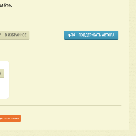
мёте.
В ИЗБРАННОЕ
ПОДДЕРЖАТЬ АВТОРА!
Я
дноклассники