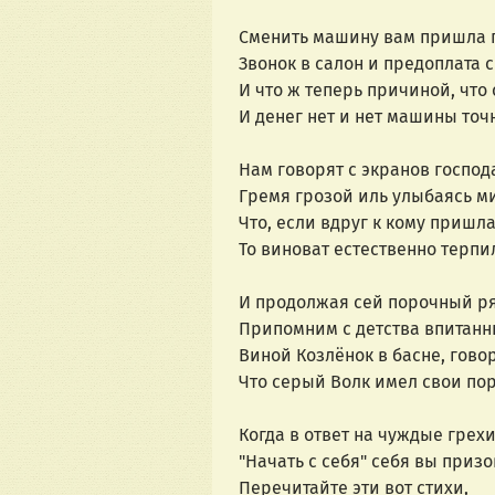
Сменить машину вам пришла 
Звонок в салон и предоплата 
И что ж теперь причиной, что 
И денег нет и нет машины точ
Нам говорят с экранов господ
Гремя грозой иль улыбаясь м
Что, если вдруг к кому пришла
То виноват естественно терпи
И продолжая сей порочный ря
Припомним с детства впитанн
Виной Козлёнок в басне, говор
Что серый Волк имел свои пор
Когда в ответ на чуждые грехи
"Начать с себя" себя вы призо
Перечитайте эти вот стихи,