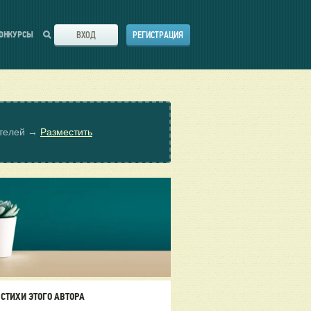
ВХОД
РЕГИСТРАЦИЯ
ОНКУРСЫ
ателей →
Разместить
СТИХИ ЭТОГО АВТОРА