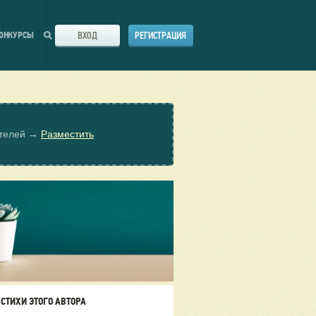
ВХОД
РЕГИСТРАЦИЯ
ОНКУРСЫ
ателей →
Разместить
СТИХИ ЭТОГО АВТОРА