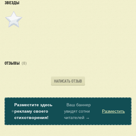
ЗВЕЗДЫ
ОТЗЫВЫ
(0)
НАПИСАТЬ ОТЗЫВ
Разместите здесь
Ваш баннер
⭐
рекламу своего
увидят сотни
Разместить
стихотворения!
читателей →