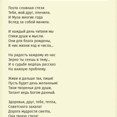
Поэта сложная стезя
Тебя, мой друг, пленила.
И Муза многие года
Вслед за собой манила.
И каждый день читаем мы
Стихи души и мысли.
Они для блага рождены,
В них жизни ход и числа...
На радость каждому из нас
Зерно ты сеешь в тему...
И о судьбе ведёшь рассказ
На важную проблему.
Живи и дальше так, пиши!
Пусть будет день желанным!
Твои творенья для души,
Талант ведь Богом данный.
Здоровья, друг, тебе, тепла,
Советского закала!
Дорога мудрости светла,
Она твоею стала!