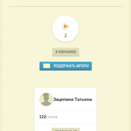
2
В ИЗБРАННОЕ
ПОДДЕРЖАТЬ АВТОРА!
Зацепина Татьяна
122
стихов